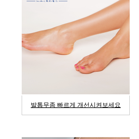
발톱무좀 빠르게 개선시켜보세요