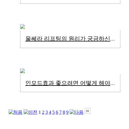
울쎄라 리프팅의 원리가 궁금하신가요?
인모드효과 좋으려면 어떻게 해야할까?
1
2
3
4
5
6
7
8
9