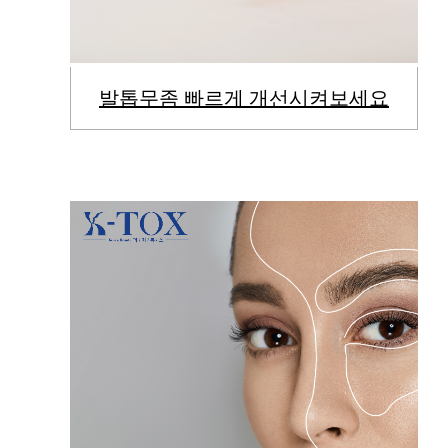
발톱무좀 빠르게 개선시켜보세요