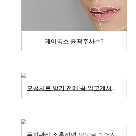
케이톡스 윤곽주사는?
모공치료 받기 전에 꼭 알고계셔야 합니다.
두피관리 소홀하면 탈모로 이어진다.